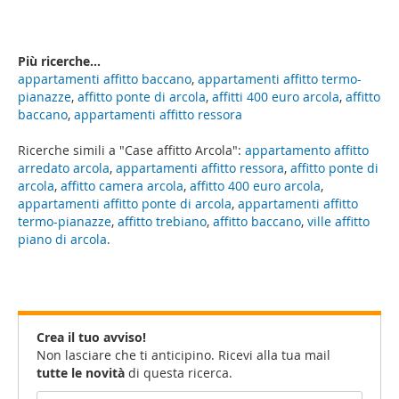
Più ricerche...
appartamenti affitto baccano
,
appartamenti affitto termo-
pianazze
,
affitto ponte di arcola
,
affitti 400 euro arcola
,
affitto
baccano
,
appartamenti affitto ressora
Ricerche simili a "Case affitto Arcola":
appartamento affitto
arredato arcola
,
appartamenti affitto ressora
,
affitto ponte di
arcola
,
affitto camera arcola
,
affitto 400 euro arcola
,
appartamenti affitto ponte di arcola
,
appartamenti affitto
termo-pianazze
,
affitto trebiano
,
affitto baccano
,
ville affitto
piano di arcola
.
Crea il tuo avviso!
Non lasciare che ti anticipino. Ricevi alla tua mail
tutte le novità
di questa ricerca.