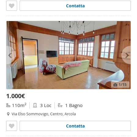
Contatta
1
/15
1.000€
2
110m
3 Loc
1 Bagno
Via Elso Sommovigo, Centro, Arcola
Contatta