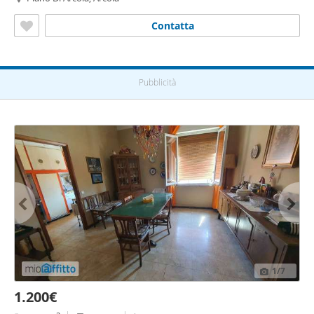
Contatta
Pubblicità
1
/7
1.200€