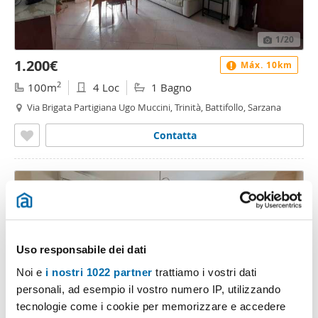
1
/20
1.200€
Máx. 10km
2
100m
4 Loc
1 Bagno
Via Brigata Partigiana Ugo Muccini, Trinità, Battifollo, Sarzana
Contatta
Uso responsabile dei dati
Noi e
i nostri 1022 partner
trattiamo i vostri dati
personali, ad esempio il vostro numero IP, utilizzando
tecnologie come i cookie per memorizzare e accedere