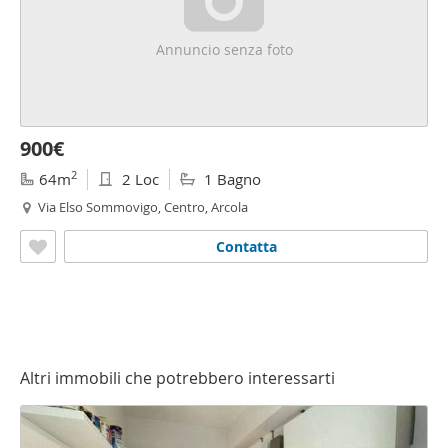
Annuncio senza foto
900€
2
64m
2 Loc
1 Bagno
Via Elso Sommovigo, Centro, Arcola
Contatta
Altri immobili che potrebbero interessarti