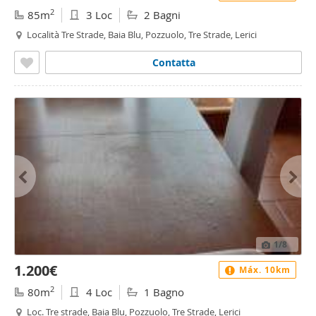
2
85m
3 Loc
2 Bagni
Località Tre Strade, Baia Blu, Pozzuolo, Tre Strade, Lerici
Contatta
1
/8
1.200€
Máx. 10km
2
80m
4 Loc
1 Bagno
Loc. Tre strade, Baia Blu, Pozzuolo, Tre Strade, Lerici