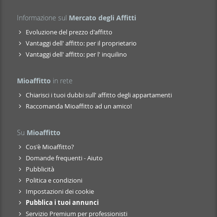
Informazione sul
Mercato degli Affitti
Evoluzione del prezzo d'affitto
Vantaggi dell' affitto: per il proprietario
Vantaggi dell' affitto: per l' inquilino
Mioaffitto
in rete
Chiarisci i tuoi dubbi sull' affitto degli appartamenti
Raccomanda Mioaffitto ad un amico!
Su
Mioaffitto
Cos'è Mioaffitto?
Domande frequenti - Aiuto
Pubblicità
Politica e condizioni
Impostazioni dei cookie
Pubblica i tuoi annunci
Servizio Premium per professionisti