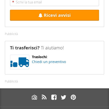
Ricevi avvisi
Pubblicità
Ti trasferisci?
Ti aiutiamo!
Traslochi
:
Chiedi un preventivo
Pubblicità