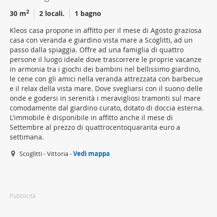
2
30 m
2 locali.
1 bagno
Kleos casa propone in affitto per il mese di Agosto graziosa
casa con veranda e giardino vista mare a Scoglitti, ad un
passo dalla spiaggia. Offre ad una famiglia di quattro
persone il luogo ideale dove trascorrere le proprie vacanze
in armonia tra i giochi dei bambini nel bellissimo giardino,
le cene con gli amici nella veranda attrezzata con barbecue
e il relax della vista mare. Dove svegliarsi con il suono delle
onde e godersi in serenità i meravigliosi tramonti sul mare
comodamente dal giardino curato, dotato di doccia esterna.
L'immobile è disponibile in affitto anche il mese di
Settembre al prezzo di quattrocentoquaranta euro a
settimana.
Scoglitti - Vittoria -
Vedi mappa
Pubblicità