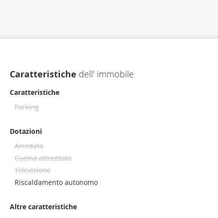
Caratteristiche
dell' immobile
Caratteristiche
Parking
Dotazioni
Arredato
Cucina attrezzata
Televisione
Riscaldamento autonomo
Altre caratteristiche