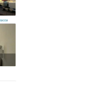
iaccia