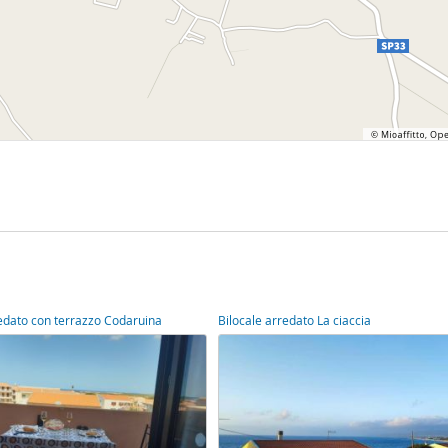
edato con terrazzo Codaruina
Bilocale arredato La ciaccia