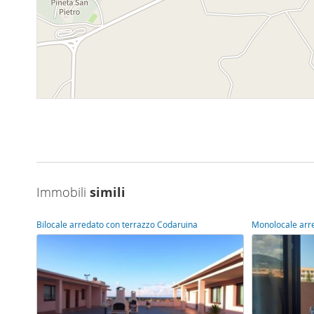
Immobili
simili
Bilocale arredato con terrazzo Codaruina
Monolocale arr