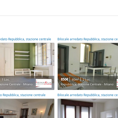
dato Repubblica, stazione centrale
Bilocale arredato Repubblica, stazione ce
850€
2
1 Loc.
60m
2 Loc.
azione Centrale - Milano
Repubblica, Stazione Centrale - Milano
to Repubblica, stazione centrale
Bilocale arredato Repubblica, stazione ce