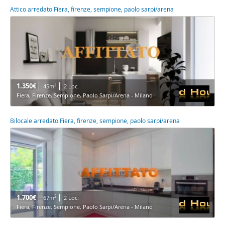
Attico arredato Fiera, firenze, sempione, paolo sarpi/arena
1.350€
2
45m
2 Loc.
Fiera, Firenze, Sempione, Paolo Sarpi/Arena - Milano
Bilocale arredato Fiera, firenze, sempione, paolo sarpi/arena
1.700€
2
67m
2 Loc.
Fiera, Firenze, Sempione, Paolo Sarpi/Arena - Milano