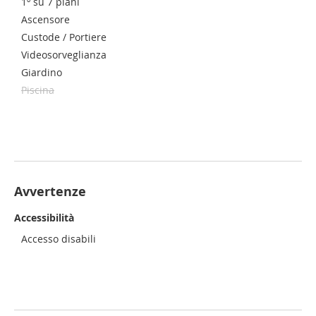
1º su 7 piani
Ascensore
Custode / Portiere
Videosorveglianza
Giardino
Piscina
Avvertenze
Accessibilità
Accesso disabili