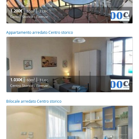
1.200€
2
55m
2 Loc.
Centro Storico - Firenze
Appartamento arredato Centro storico
1.030€
2
60m
3 Loc.
Centro Storico - Firenze
Bilocale arredato Centro storico