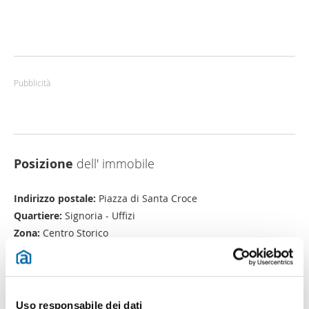
Pubblicità
Posizione
dell' immobile
Indirizzo postale:
Piazza di Santa Croce
Quartiere:
Signoria - Uffizi
Zona:
Centro Storico
Comune:
Firenze
Provincia:
Firenze
Uso responsabile dei dati