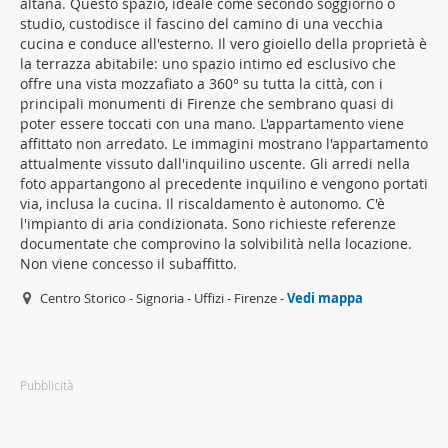
altana. Questo spazio, ideale come secondo soggiorno o
studio, custodisce il fascino del camino di una vecchia
cucina e conduce all'esterno. Il vero gioiello della proprietà è
la terrazza abitabile: uno spazio intimo ed esclusivo che
offre una vista mozzafiato a 360° su tutta la città, con i
principali monumenti di Firenze che sembrano quasi di
poter essere toccati con una mano. L'appartamento viene
affittato non arredato. Le immagini mostrano l'appartamento
attualmente vissuto dall'inquilino uscente. Gli arredi nella
foto appartangono al precedente inquilino e vengono portati
via, inclusa la cucina. Il riscaldamento è autonomo. C'è
l'impianto di aria condizionata. Sono richieste referenze
documentate che comprovino la solvibilità nella locazione.
Non viene concesso il subaffitto.
Centro Storico - Signoria - Uffizi - Firenze -
Vedi mappa
Pubblicità