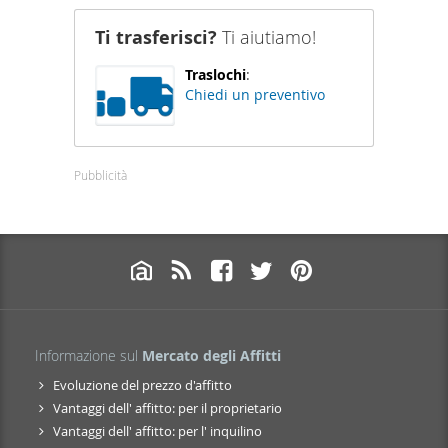
Ti trasferisci?
Ti aiutiamo!
Traslochi
:
Chiedi un preventivo
Pubblicità
Informazione sul
Mercato degli Affitti
Evoluzione del prezzo d'affitto
Vantaggi dell' affitto: per il proprietario
Vantaggi dell' affitto: per l' inquilino