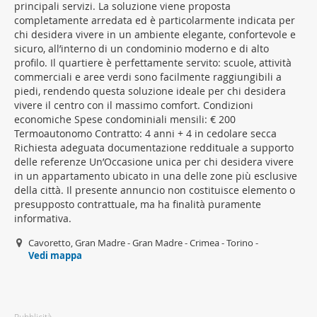
principali servizi. La soluzione viene proposta
completamente arredata ed è particolarmente indicata per
chi desidera vivere in un ambiente elegante, confortevole e
sicuro, all’interno di un condominio moderno e di alto
profilo. Il quartiere è perfettamente servito: scuole, attività
commerciali e aree verdi sono facilmente raggiungibili a
piedi, rendendo questa soluzione ideale per chi desidera
vivere il centro con il massimo comfort. Condizioni
economiche Spese condominiali mensili: € 200
Termoautonomo Contratto: 4 anni + 4 in cedolare secca
Richiesta adeguata documentazione reddituale a supporto
delle referenze Un’Occasione unica per chi desidera vivere
in un appartamento ubicato in una delle zone più esclusive
della città. Il presente annuncio non costituisce elemento o
presupposto contrattuale, ma ha finalità puramente
informativa.
Cavoretto, Gran Madre - Gran Madre - Crimea - Torino -
Vedi mappa