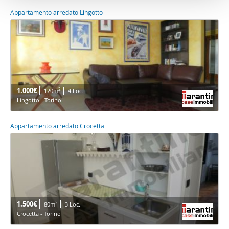
Appartamento arredato Lingotto
1.000€
2
120m
4 Loc.
Lingotto - Torino
Appartamento arredato Crocetta
1.500€
2
80m
3 Loc.
Crocetta - Torino