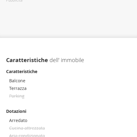
Pubblicità
Caratteristiche
dell' immobile
Caratteristiche
Balcone
Terrazza
Parking
Dotazioni
Arredato
Cucina attrezzata
Aria condizionata