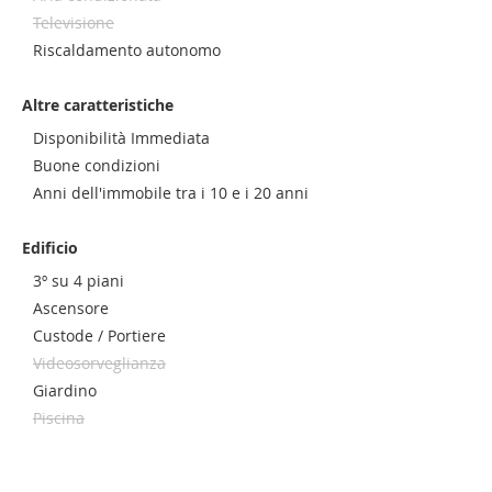
Televisione
Riscaldamento autonomo
Altre caratteristiche
Disponibilità Immediata
Buone condizioni
Anni dell'immobile tra i 10 e i 20 anni
Edificio
3º su 4 piani
Ascensore
Custode / Portiere
Videosorveglianza
Giardino
Piscina