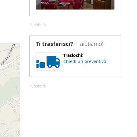
Ricadi
Pubblicità
Ti trasferisci?
Ti aiutiamo!
Traslochi
:
Chiedi un preventivo
Pubblicità