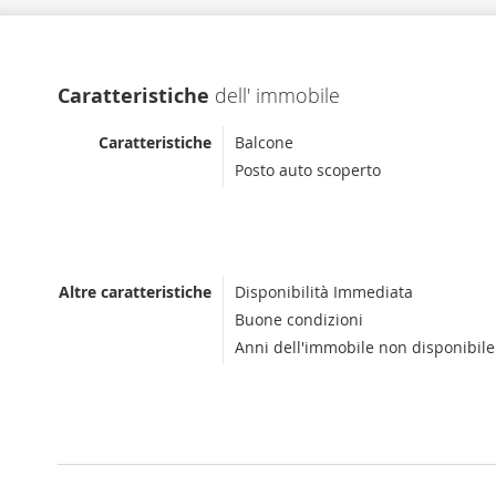
Caratteristiche
dell' immobile
Caratteristiche
Balcone
Posto auto scoperto
Altre caratteristiche
Disponibilità Immediata
Buone condizioni
Anni dell'immobile non disponibile