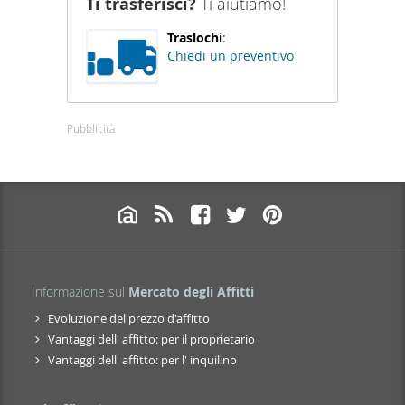
Ti trasferisci?
Ti aiutiamo!
Traslochi
:
Chiedi un preventivo
Pubblicità
Informazione sul
Mercato degli Affitti
Evoluzione del prezzo d'affitto
Vantaggi dell' affitto: per il proprietario
Vantaggi dell' affitto: per l' inquilino