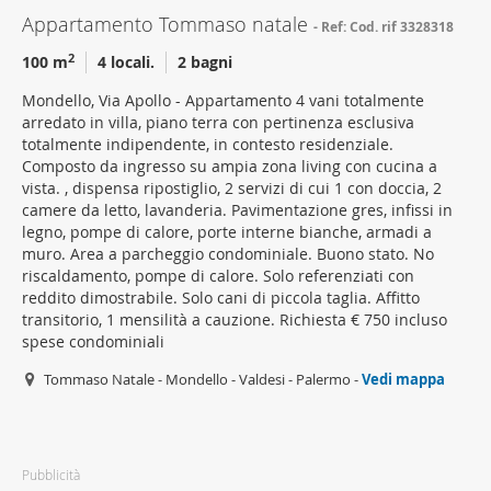
Appartamento Tommaso natale
Ref: Cod. rif 3328318
2
100 m
4 locali.
2 bagni
Mondello, Via Apollo - Appartamento 4 vani totalmente
arredato in villa, piano terra con pertinenza esclusiva
totalmente indipendente, in contesto residenziale.
Composto da ingresso su ampia zona living con cucina a
vista. , dispensa ripostiglio, 2 servizi di cui 1 con doccia, 2
camere da letto, lavanderia. Pavimentazione gres, infissi in
legno, pompe di calore, porte interne bianche, armadi a
muro. Area a parcheggio condominiale. Buono stato. No
riscaldamento, pompe di calore. Solo referenziati con
reddito dimostrabile. Solo cani di piccola taglia. Affitto
transitorio, 1 mensilità a cauzione. Richiesta € 750 incluso
spese condominiali
Tommaso Natale - Mondello - Valdesi - Palermo -
Vedi mappa
Pubblicità