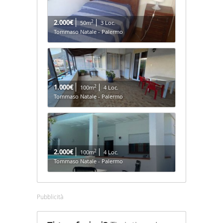
2.000€
2
50m
3 Loc.
Tommaso Natale - Palermo
1.000€
2
100m
4 Loc.
Tommaso Natale - Palermo
2.000€
2
100m
4 Loc.
Tommaso Natale - Palermo
Pubblicità