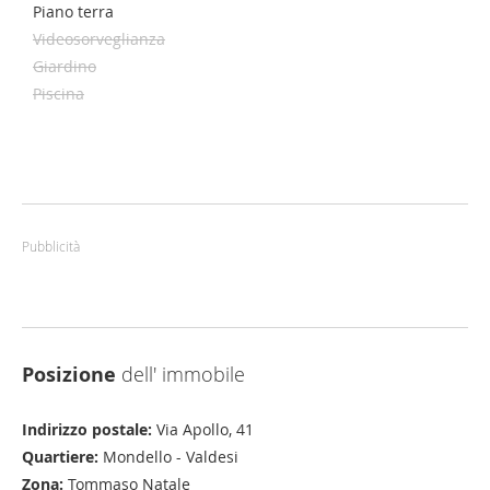
Piano terra
Videosorveglianza
Giardino
Piscina
Pubblicità
Posizione
dell' immobile
Indirizzo postale:
Via Apollo, 41
Quartiere:
Mondello - Valdesi
Zona:
Tommaso Natale