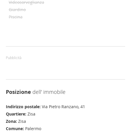
Videosorveglianza
Giardino
Piscina
Pubblicità
Posizione
dell' immobile
Indirizzo postale:
Via Pietro Ranzano, 41
Quartiere:
Zisa
Zona:
Zisa
Comune:
Palermo