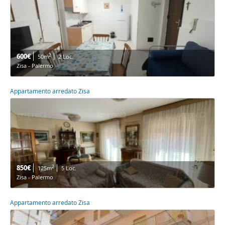
600€
2
50m
2 Loc.
Zisa - Palermo
Appartamento arredato Zisa
850€
2
125m
5 Loc.
Zisa - Palermo
Appartamento arredato Zisa