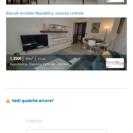
Bilocale arredato Repubblica, stazione centrale
1.350€
2
70m
2 Loc.
Repubblica, Stazione Centrale - Milano
Vedi qualche errore?
Pubblicità