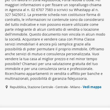
maggiori informazioni o per fissare un sopralluogo chiama
in Agenzia al n. 02 6707 7583 o scrivici su Whastapp al n.
327 5425012. La presente scheda non costituisce forma di
contratto, le informazioni ivi contenute sono da considerarsi
del tutto indicative e non possono essere utilizzate come
parte integrante di alcun contratto di vendita o locazione
dell'immobile. Questo documento non vincola in alcun modo
la società. Acquistare e vendere casa con Prima Classe
servizi immobiliari è ancora più semplice grazie alla
possibilità di poter permutare il proprio immobile. Offriamo
anche servizi di mutuo e consulenza personalizzata. Vuoi
vendere la tua casa al miglior prezzo e nel minor tempo
possibile? Chiamaci per una valutazione gratuita del tuo
immobile e per una consulenza seria e professionale.
Ricerchiamo appartamenti in vendita o affitto per banche e
multinazionali, possibilità di garanzia fidejussoria.
Repubblica, Stazione Centrale - Centrale - Milano -
Vedi mappa