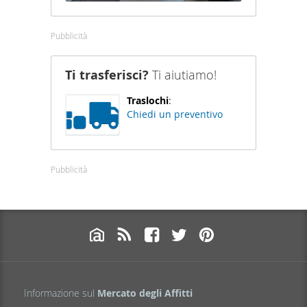
Pubblicità
Ti trasferisci?
Ti aiutiamo!
Traslochi
:
Chiedi un preventivo
Pubblicità
Informazione sul
Mercato degli Affitti