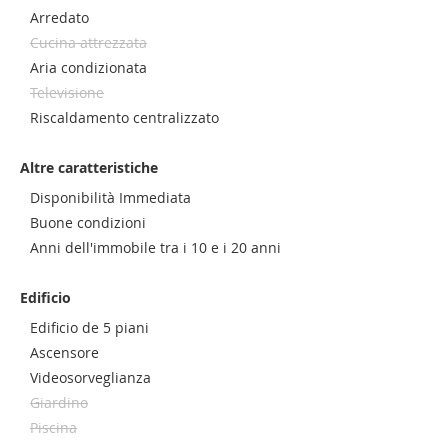
Arredato
Cucina attrezzata
Aria condizionata
Televisione
Riscaldamento centralizzato
Altre caratteristiche
Disponibilità Immediata
Buone condizioni
Anni dell'immobile tra i 10 e i 20 anni
Edificio
Edificio de 5 piani
Ascensore
Videosorveglianza
Giardino
Piscina