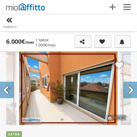
indietro
+ spese
6.000€
/mes
1.000€
/mes
1
di 20
EXTRA