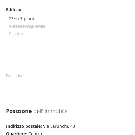
Edificio
2º su 3 piani
Videosorveglianza
Piscina
Pubblicità
Posizione
dell' immobile
Indirizzo postale:
Via Larunchi, 40
Quartiere:
Centro