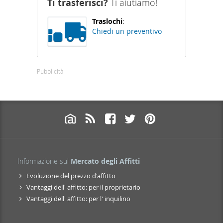
Ti trasferisci?
Ti aiutiamo!
Traslochi
:
Chiedi un preventivo
Pubblicità
Informazione sul
Mercato degli Affitti
Evoluzione del prezzo d'affitto
Vantaggi dell' affitto: per il proprietario
Vantaggi dell' affitto: per l' inquilino