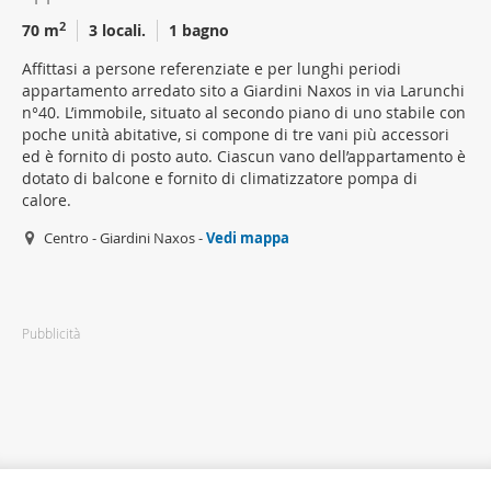
2
70 m
3 locali.
1 bagno
Affittasi a persone referenziate e per lunghi periodi
appartamento arredato sito a Giardini Naxos in via Larunchi
n°40. L’immobile, situato al secondo piano di uno stabile con
poche unità abitative, si compone di tre vani più accessori
ed è fornito di posto auto. Ciascun vano dell’appartamento è
dotato di balcone e fornito di climatizzatore pompa di
calore.
Centro - Giardini Naxos -
Vedi mappa
Pubblicità