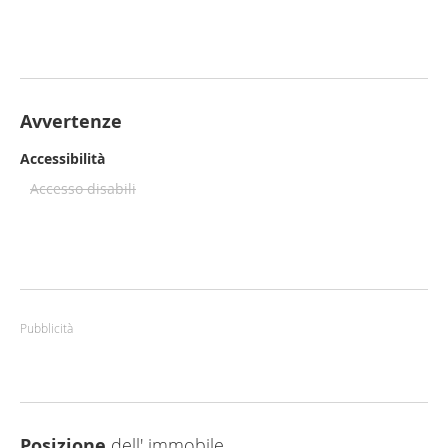
Avvertenze
Accessibilità
Accesso disabili
Pubblicità
Posizione
dell' immobile