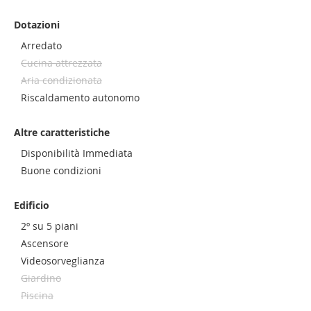
Dotazioni
Arredato
Cucina attrezzata
Aria condizionata
Riscaldamento autonomo
Altre caratteristiche
Disponibilità Immediata
Buone condizioni
Edificio
2º su 5 piani
Ascensore
Videosorveglianza
Giardino
Piscina