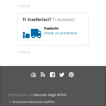
Pubblicità
Ti trasferisci?
Ti aiutiamo!
Traslochi
:
Chiedi un preventivo
Pubblicità
Informazione sul
Mercato degli Affitti
Evoluzione del prezzo d'affitto