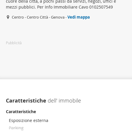
cuore della città, a pochi passi da servizi, negozi, uffici e
mezzi pubblici. Per Info Immobiliare Cavo 0102507549
Centro - Centro Città - Genova -
Vedi mappa
Pubblicità
Caratteristiche
dell' immobile
Caratteristiche
Esposizione esterna
Parking