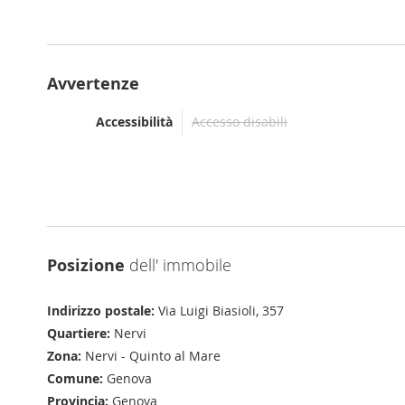
Avvertenze
Accessibilità
Accesso disabili
Posizione
dell' immobile
Indirizzo postale:
Via Luigi Biasioli, 357
Quartiere:
Nervi
Zona:
Nervi - Quinto al Mare
Comune:
Genova
Provincia:
Genova