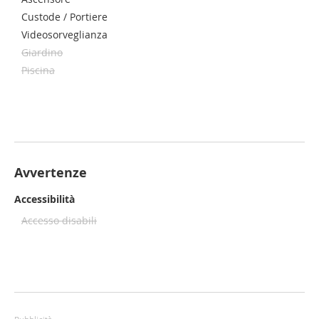
Custode / Portiere
Videosorveglianza
Giardino
Piscina
Avvertenze
Accessibilità
Accesso disabili