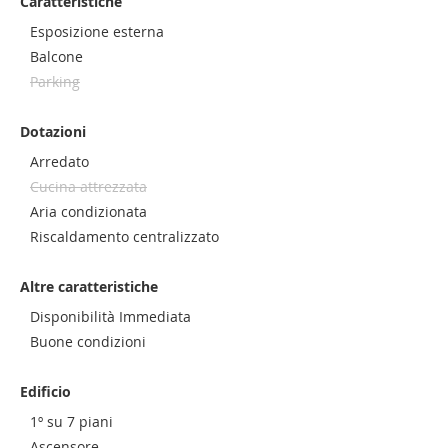
Caratteristiche
Esposizione esterna
Balcone
Parking
Dotazioni
Arredato
Cucina attrezzata
Aria condizionata
Riscaldamento centralizzato
Altre caratteristiche
Disponibilità Immediata
Buone condizioni
Edificio
1º su 7 piani
Ascensore