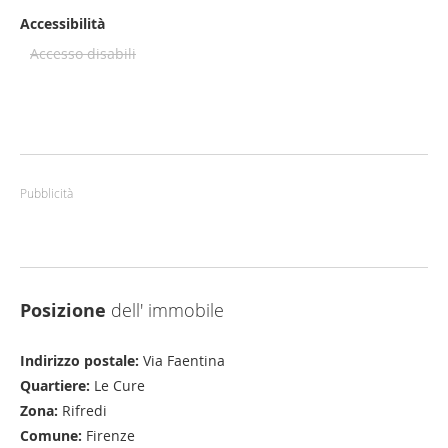
Accessibilità
Accesso disabili
Pubblicità
Posizione
dell' immobile
Indirizzo postale:
Via Faentina
Quartiere:
Le Cure
Zona:
Rifredi
Comune:
Firenze