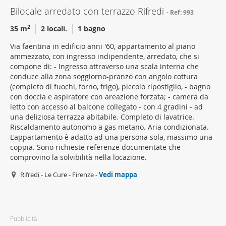
Bilocale arredato con terrazzo Rifredi
Ref: 993
2
35 m
2 locali.
1 bagno
Via faentina in edificio anni '60, appartamento al piano
ammezzato, con ingresso indipendente, arredato, che si
compone di: - Ingresso attraverso una scala interna che
conduce alla zona soggiorno-pranzo con angolo cottura
(completo di fuochi, forno, frigo), piccolo ripostiglio, - bagno
con doccia e aspiratore con areazione forzata; - camera da
letto con accesso al balcone collegato - con 4 gradini - ad
una deliziosa terrazza abitabile. Completo di lavatrice.
Riscaldamento autonomo a gas metano. Aria condizionata.
L'appartamento è adatto ad una persona sola, massimo una
coppia. Sono richieste referenze documentate che
comprovino la solvibilità nella locazione.
Rifredi - Le Cure - Firenze -
Vedi mappa
Pubblicità