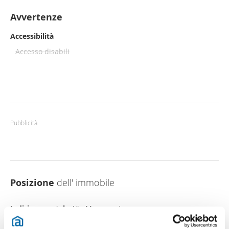
Avvertenze
Accessibilità
Accesso disabili
Pubblicità
Posizione
dell' immobile
Indirizzo postale:
Via Mezzacosta
Quartiere:
Colli San Mamolo