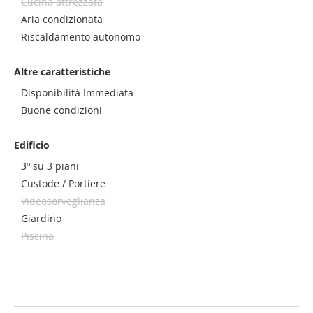
Cucina attrezzata
Aria condizionata
Riscaldamento autonomo
Altre caratteristiche
Disponibilità Immediata
Buone condizioni
Edificio
3º su 3 piani
Custode / Portiere
Videosorveglianza
Giardino
Piscina