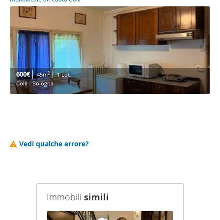
600€
2
45m
1 Loc.
Colli - Bologna
Vedi qualche errore?
Immobili
simili