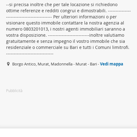
--si precisa inoltre che per tale locazione si richiedono
ottime referenze e redditi congrui e dimostrabili. ---------------
------------------------------ Per ulteriori informazioni o per
visionare questo immobile contattare la nostra agenzia al
numero 0803201013, i nostri agenti immobiliari saranno a
vostra disposizione. ---------------------------inoltre valutiamo
gratuitamente e senza impegno il vostro immobile che sia
residenziale o commerciale su Bari e tutti i Comuni limitrofi.
-------------------------------
Borgo Antico, Murat, Madonnella - Murat - Bari -
Vedi mappa
Pubblicità