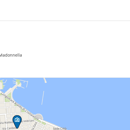
 Madonnella