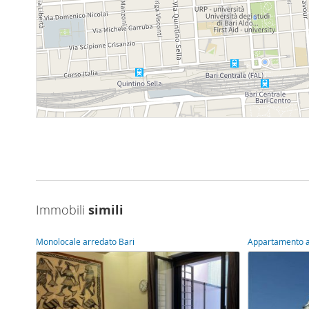
Immobili
simili
Monolocale arredato Bari
Appartamento a