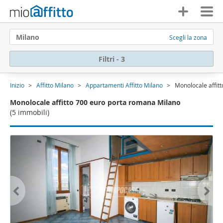
Milano
Scegli la zona
Filtri - 3
Inizio
Affitto Milano
Appartamenti Affitto Milano
Monolocale affit
Monolocale affitto 700 euro porta romana Milano
(5 immobili)