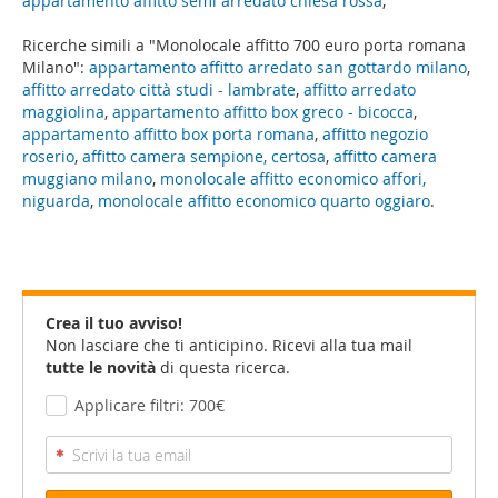
appartamento affitto semi arredato chiesa rossa
,
Ricerche simili a "Monolocale affitto 700 euro porta romana
Milano":
appartamento affitto arredato san gottardo milano
,
affitto arredato città studi - lambrate
,
affitto arredato
maggiolina
,
appartamento affitto box greco - bicocca
,
appartamento affitto box porta romana
,
affitto negozio
roserio
,
affitto camera sempione, certosa
,
affitto camera
muggiano milano
,
monolocale affitto economico affori,
niguarda
,
monolocale affitto economico quarto oggiaro
.
Crea il tuo avviso!
Non lasciare che ti anticipino. Ricevi alla tua mail
tutte le novità
di questa ricerca.
Applicare filtri: 700€