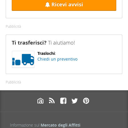
Ricevi avvisi
Pubblicità
Ti trasferisci?
Ti aiutiamo!
Traslochi
:
Chiedi un preventivo
Pubblicità
Informazione sul
Mercato degli Affitti