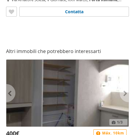
Montenero, Milano
Contatta
Altri immobili che potrebbero interessarti
1
/3
400€
Máx. 10km