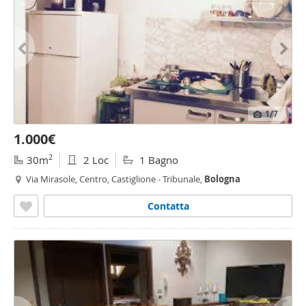
1
/7
1.000€
2
30m
2 Loc
1 Bagno
Via Mirasole, Centro, Castiglione - Tribunale,
Bologna
Contatta