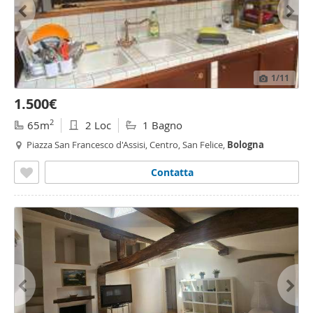
1
/11
1.500€
2
65m
2 Loc
1 Bagno
Piazza San Francesco d'Assisi, Centro, San Felice,
Bologna
Contatta