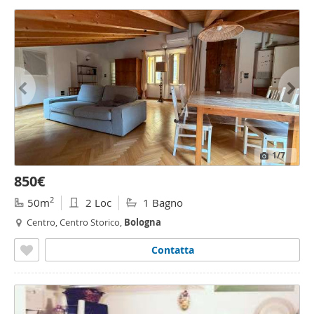
1
/7
850€
2
50m
2 Loc
1 Bagno
Centro, Centro Storico,
Bologna
Contatta