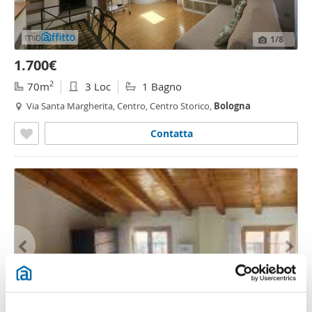
1
/8
1.700€
2
70m
3 Loc
1 Bagno
Via Santa Margherita, Centro, Centro Storico,
Bologna
Contatta