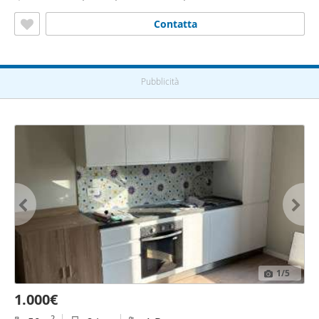
Contatta
Pubblicità
1
/5
1.000€
2