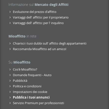
Informazione sul
Mercato degli Affitti
Evoluzione del prezzo d'affitto
Vantaggi dell' affitto: per il proprietario
Vantaggi dell' affitto: per l' inquilino
Mioaffitto
in rete
Chiarisci i tuoi dubbi sull' affitto degli appartamenti
Raccomanda Mioaffitto ad un amico!
Su
Mioaffitto
Cos'è Mioaffitto?
Domande frequenti - Aiuto
Pubblicità
Politica e condizioni
Impostazioni dei cookie
Pubblica i tuoi annunci
Servizio Premium per professionisti