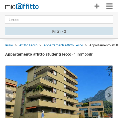
Lecco
Filtri - 2
Inizio
Affitto Lecco
Appartamenti Affitto Lecco
Appartamento affitt
Appartamento affitto studenti lecco
(4 immobili)