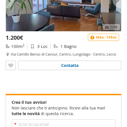
1
/20
1.200€
Máx. 10km
2
100m
3 Loc
1 Bagno
Via Camillo Benso di Cavour, Centro, Lungolago - Centro, Lecco
Contatta
Crea il tuo avviso!
Non lasciare che ti anticipino. Ricevi alla tua mail
tutte le novità
di questa ricerca.