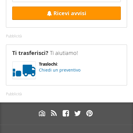
Ricevi avvisi
Pubblicità
Ti trasferisci?
Ti aiutiamo!
Traslochi
:
Chiedi un preventivo
Pubblicità