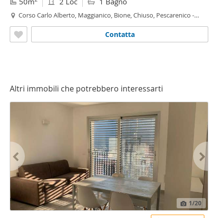
50m
2 Loc
1 Bagno
Corso Carlo Alberto, Maggianico, Bione, Chiuso, Pescarenico -
Pescarenico,
Lecco
Contatta
Altri immobili che potrebbero interessarti
1
/20