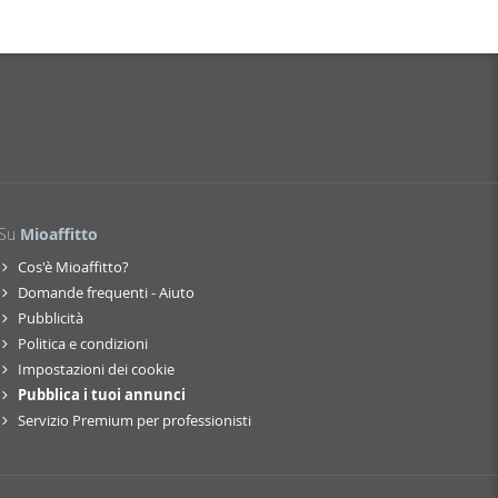
Su
Mioaffitto
Cos'è Mioaffitto?
Domande frequenti - Aiuto
Pubblicità
Politica e condizioni
Impostazioni dei cookie
Pubblica i tuoi annunci
Servizio Premium per professionisti