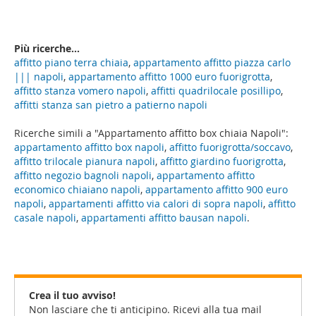
Più ricerche...
affitto piano terra chiaia
,
appartamento affitto piazza carlo
||| napoli
,
appartamento affitto 1000 euro fuorigrotta
,
affitto stanza vomero napoli
,
affitti quadrilocale posillipo
,
affitti stanza san pietro a patierno napoli
Ricerche simili a "Appartamento affitto box chiaia Napoli":
appartamento affitto box napoli
,
affitto fuorigrotta/soccavo
,
affitto trilocale pianura napoli
,
affitto giardino fuorigrotta
,
affitto negozio bagnoli napoli
,
appartamento affitto
economico chiaiano napoli
,
appartamento affitto 900 euro
napoli
,
appartamenti affitto via calori di sopra napoli
,
affitto
casale napoli
,
appartamenti affitto bausan napoli
.
Crea il tuo avviso!
Non lasciare che ti anticipino. Ricevi alla tua mail