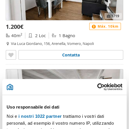
1
/19
1.200€
Máx. 10km
2
40m
2 Loc
1 Bagno
Via Luca Giordano, 156, Arenella, Vomero, Napoli
Contatta
Uso responsabile dei dati
Noi e
i nostri 1022 partner
trattiamo i vostri dati
personali, ad esempio il vostro numero IP, utilizzando