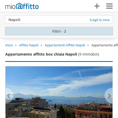
Napoli
Scegli la zona
Filtri - 2
Inizio
Affitto Napoli
Appartamenti Affitto Napoli
Appartamento affi
Appartamento affitto box chiaia Napoli
(9 immobili)