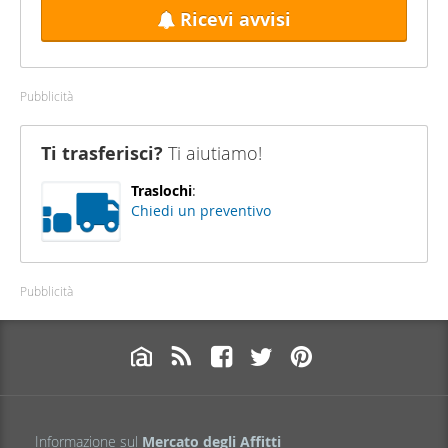
Ricevi avvisi
Pubblicità
Ti trasferisci?
Ti aiutiamo!
Traslochi
:
Chiedi un preventivo
Pubblicità
Informazione sul
Mercato degli Affitti