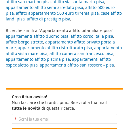
affitto san martino pisa
,
affitto via santa marta pisa
,
appartamento affitto semi arredato pisa
,
affitto 500 euro
pisa
,
affitto appartamento 500 euro tirrenia pisa
,
case affitto
landi pisa
,
affitto di prestigio pisa
,
Ricerche simili a "Appartamento affitto bifamiliare pisa":
appartamenti affitto duomo pisa
,
affitto corso italia pisa
,
affitto borgo stretto
,
appartamento affitto privato porta a
mare
,
appartamento affitto ristrutturato pisa
,
appartamento
affitto vista mare pisa
,
affitto camera san francesco pisa
,
appartamento affitto piscina pisa
,
appartamenti affitto
ospedaletto pisa
,
appartamenti affitto san rossore - pisa
.
Crea il tuo avviso!
Non lasciare che ti anticipino. Ricevi alla tua mail
tutte le novità
di questa ricerca.