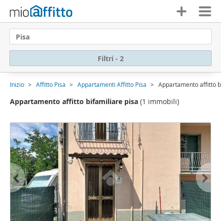
Pisa
Filtri - 2
Inizio
Affitto Pisa
Appartamenti Affitto Pisa
Appartamento affitto b
Appartamento affitto bifamiliare pisa
(1 immobili)