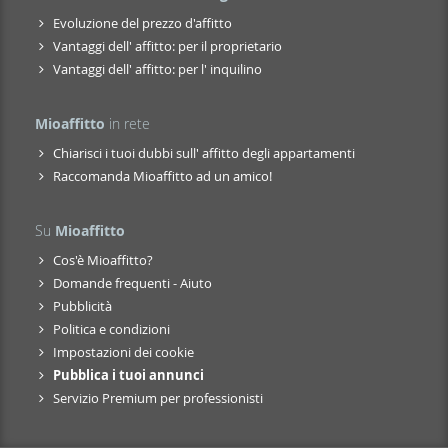
Evoluzione del prezzo d'affitto
Vantaggi dell' affitto: per il proprietario
Vantaggi dell' affitto: per l' inquilino
Mioaffitto
in rete
Chiarisci i tuoi dubbi sull' affitto degli appartamenti
Raccomanda Mioaffitto ad un amico!
Su
Mioaffitto
Cos'è Mioaffitto?
Domande frequenti - Aiuto
Pubblicità
Politica e condizioni
Impostazioni dei cookie
Pubblica i tuoi annunci
Servizio Premium per professionisti