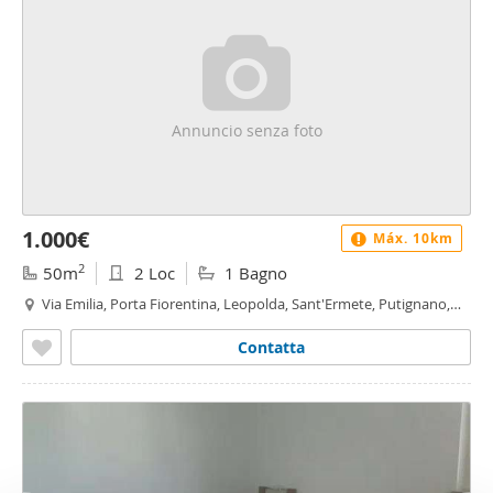
Annuncio senza foto
1.000€
Máx. 10km
2
50m
2 Loc
1 Bagno
Via Emilia, Porta Fiorentina, Leopolda, Sant'Ermete, Putignano,
Riglione, Oratoio - Porta Fiorentina - Leopolda, Pisa
Contatta