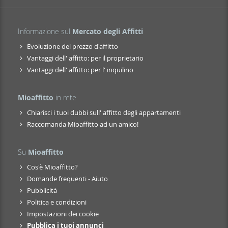
Informazione sul
Mercato degli Affitti
Evoluzione del prezzo d'affitto
Vantaggi dell' affitto: per il proprietario
Vantaggi dell' affitto: per l' inquilino
Mioaffitto
in rete
Chiarisci i tuoi dubbi sull' affitto degli appartamenti
Raccomanda Mioaffitto ad un amico!
Su
Mioaffitto
Cos'è Mioaffitto?
Domande frequenti - Aiuto
Pubblicità
Politica e condizioni
Impostazioni dei cookie
Pubblica i tuoi annunci