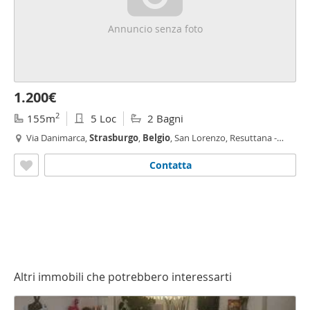
Annuncio senza foto
1.200€
2
155m
5 Loc
2 Bagni
Via Danimarca,
Strasburgo
,
Belgio
, San Lorenzo, Resuttana -
Resuttana, Palermo
Contatta
Altri immobili che potrebbero interessarti