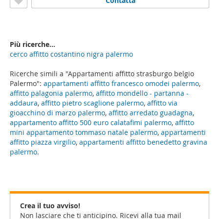
Contatta
Più ricerche...
cerco affitto costantino nigra palermo
Ricerche simili a "Appartamenti affitto strasburgo belgio
Palermo":
appartamenti affitto francesco omodei palermo
,
affitto palagonia palermo
,
affitto mondello - partanna -
addaura
,
affitto pietro scaglione palermo
,
affitto via
gioacchino di marzo palermo
,
affitto arredato guadagna
,
appartamento affitto 500 euro calatafimi palermo
,
affitto
mini appartamento tommaso natale palermo
,
appartamenti
affitto piazza virgilio
,
appartamenti affitto benedetto gravina
palermo
.
Crea il tuo avviso!
Non lasciare che ti anticipino. Ricevi alla tua mail