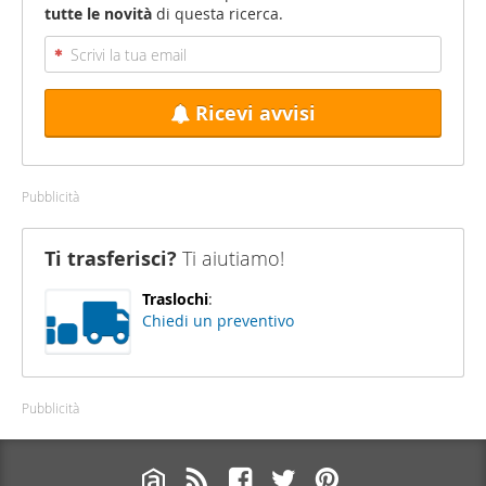
tutte le novità
di questa ricerca.
Ricevi avvisi
Pubblicità
Ti trasferisci?
Ti aiutiamo!
Traslochi
:
Chiedi un preventivo
Pubblicità