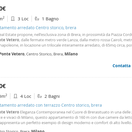
e e accogliente.
0€
2
m
3 Loc
1 Bagno
amento arredato Centro storico, brera
eal Estate propone, nell'esclusiva zona di Brera, in prossimità da Piazza Cord
nte
Vetero
, dalle fermate metro verde Lanza, dalla metro rossa Cairoli, metr
poleone, in locazione un trilocale interamente arredato, di 65mq circa, pos
erzo senza ascensore. La soluzione è così distribuita, ingresso su disimpegn
Ponte
Vetero
, Centro Storico, Brera,
Milano
- soggiorno con divano
Contatta
0€
2
0m
4 Loc
2 Bagni
amento arredato con terrazzo Centro storico, brera
nte
Vetero
Eleganza Contemporanea nel Cuore di Brerasituato in una delle 
ate e vivaci di Milano, questo appartamento di 160 m con due camere da lett
appresenta un perfetto esempio di design moderno e comfort di alto livello
io e stato curato con attenzione da architetti di fama, con materiali di pregio
ro Storico, Brera,
Milano