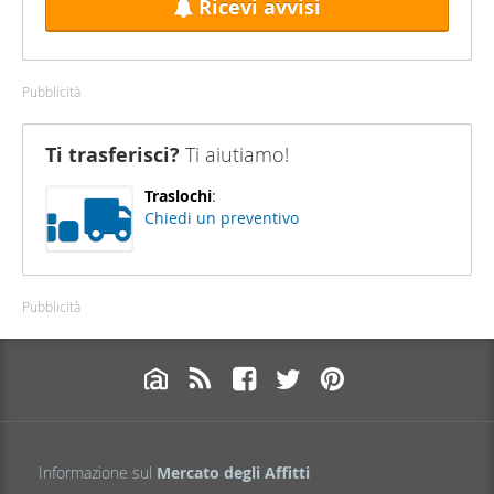
Ricevi avvisi
Pubblicità
Ti trasferisci?
Ti aiutiamo!
Traslochi
:
Chiedi un preventivo
Pubblicità
Informazione sul
Mercato degli Affitti