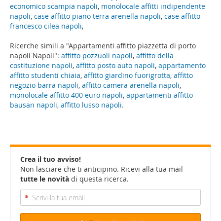
economico scampia napoli
,
monolocale affitti indipendente
napoli
,
case affitto piano terra arenella napoli
,
case affitto
francesco cilea napoli
,
Ricerche simili a "Appartamenti affitto piazzetta di porto
napoli Napoli":
affitto pozzuoli napoli
,
affitto della
costituzione napoli
,
affitto posto auto napoli
,
appartamento
affitto studenti chiaia
,
affitto giardino fuorigrotta
,
affitto
negozio barra napoli
,
affitto camera arenella napoli
,
monolocale affitto 400 euro napoli
,
appartamenti affitto
bausan napoli
,
affitto lusso napoli
.
Crea il tuo avviso!
Non lasciare che ti anticipino. Ricevi alla tua mail
tutte le novità
di questa ricerca.