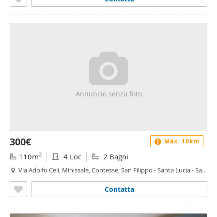
Annuncio senza foto
300€
Máx. 10km
2
110m
4 Loc
2 Bagni
Via Adolfo Celi, Minissale, Contesse, San Filippo - Santa Lucia - San
Filippo, Messina
Contatta