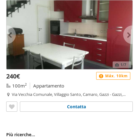
1
/7
240€
Máx. 10km
2
100m
Appartamento
Via Vecchia Comunale, Villaggio Santo, Camaro, Gazzi - Gazzi,
Messina
Contatta
Più ricerche...