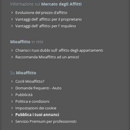
Informazione sul
Mercato degli Affitti
Evoluzione del prezzo d'affitto
Vantaggi dell' affitto: per il proprietario
Vantaggi dell' affitto: per l' inquilino
Mioaffitto
in rete
Chiarisci i tuoi dubbi sull' affitto degli appartamenti
Raccomanda Mioaffitto ad un amico!
Su
Mioaffitto
Cos'è Mioaffitto?
Domande frequenti - Aiuto
Pubblicità
Politica e condizioni
Impostazioni dei cookie
Pubblica i tuoi annunci
Servizio Premium per professionisti