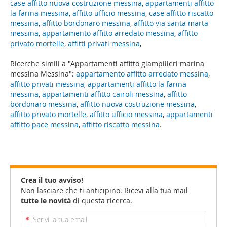
case affitto nuova costruzione messina
,
appartamenti affitto
la farina messina
,
affitto ufficio messina
,
case affitto riscatto
messina
,
affitto bordonaro messina
,
affitto via santa marta
messina
,
appartamento affitto arredato messina
,
affitto
privato mortelle
,
affitti privati messina
,
Ricerche simili a "Appartamenti affitto giampilieri marina
messina Messina":
appartamento affitto arredato messina
,
affitto privati messina
,
appartamenti affitto la farina
messina
,
appartamenti affitto cairoli messina
,
affitto
bordonaro messina
,
affitto nuova costruzione messina
,
affitto privato mortelle
,
affitto ufficio messina
,
appartamenti
affitto pace messina
,
affitto riscatto messina
.
Crea il tuo avviso!
Non lasciare che ti anticipino. Ricevi alla tua mail
tutte le novità
di questa ricerca.