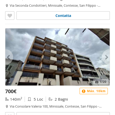
Via Seconda Condottieri, Minissale, Contesse, San Filippo -
Minissale, Messina
Contatta
1
/20
700€
Máx. 10km
2
140m
5 Loc
2 Bagni
Via Consolare Valeria 100, Minissale, Contesse, San Filippo -
Minissale, Messina