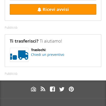
Ricevi avvisi
Pubblicità
Ti trasferisci?
Ti aiutiamo!
Traslochi
:
Chiedi un preventivo
Pubblicità