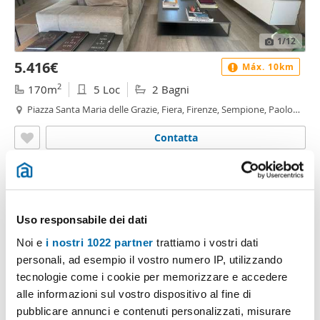
1
/12
5.416€
Máx. 10km
2
170m
5 Loc
2 Bagni
Piazza Santa Maria delle Grazie, Fiera, Firenze, Sempione, Paolo
Sarpi/Arena, Vincenzo Monti, Milano
Contatta
Uso responsabile dei dati
Noi e
i nostri 1022 partner
trattiamo i vostri dati
personali, ad esempio il vostro numero IP, utilizzando
tecnologie come i cookie per memorizzare e accedere
alle informazioni sul vostro dispositivo al fine di
pubblicare annunci e contenuti personalizzati, misurare