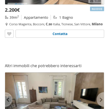
1
/20
2.200€
NUOVO
2
39m
Appartamento
1 Bagno
Corso Magenta, Bocconi,
C.so
Italia, Ticinese, San Vittore,
Milano
Contatta
Altri immobili che potrebbero interessarti