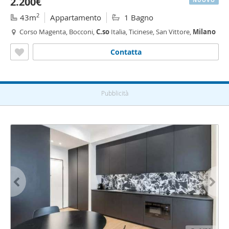
2.200€
NUOVO
2
43m
Appartamento
1 Bagno
Corso Magenta, Bocconi,
C.so
Italia, Ticinese, San Vittore,
Milano
Contatta
Pubblicità