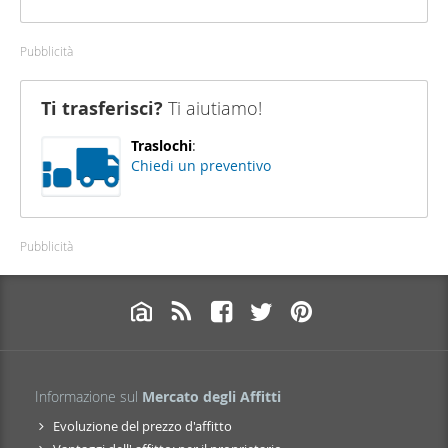
Pubblicità
Ti trasferisci?
Ti aiutiamo!
Traslochi
:
Chiedi un preventivo
Pubblicità
Informazione sul
Mercato degli Affitti
Evoluzione del prezzo d'affitto