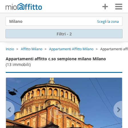
Milano
Scegli la zona
Filtri - 2
Inizio
Affitto Milano
Appartamenti Affitto Milano
Appartamenti aff
Appartamenti affitto c.so sempione milano Milano
(13 immobili)