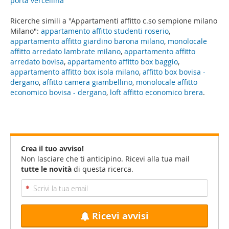
porta vercellina
Ricerche simili a "Appartamenti affitto c.so sempione milano
Milano":
appartamento affitto studenti roserio
,
appartamento affitto giardino barona milano
,
monolocale
affitto arredato lambrate milano
,
appartamento affitto
arredato bovisa
,
appartamento affitto box baggio
,
appartamento affitto box isola milano
,
affitto box bovisa -
dergano
,
affitto camera giambellino
,
monolocale affitto
economico bovisa - dergano
,
loft affitto economico brera
.
Crea il tuo avviso!
Non lasciare che ti anticipino. Ricevi alla tua mail
tutte le novità
di questa ricerca.
Ricevi avvisi