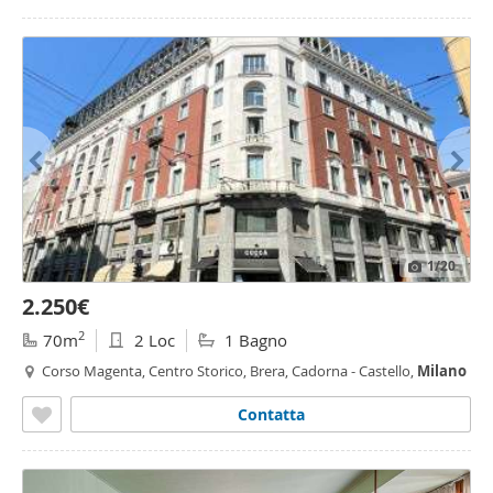
1
/20
2.250€
2
70m
2 Loc
1 Bagno
Corso Magenta, Centro Storico, Brera, Cadorna - Castello,
Milano
Contatta