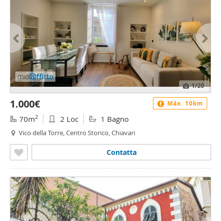
1
/20
1.000€
Máx. 10km
2
70m
2 Loc
1 Bagno
Vico della Torre, Centro Storico, Chiavari
Contatta