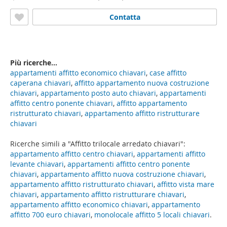
Contatta
Più ricerche...
appartamenti affitto economico chiavari
,
case affitto
caperana chiavari
,
affitto appartamento nuova costruzione
chiavari
,
appartamento posto auto chiavari
,
appartamenti
affitto centro ponente chiavari
,
affitto appartamento
ristrutturato chiavari
,
appartamento affitto ristrutturare
chiavari
Ricerche simili a "Affitto trilocale arredato chiavari":
appartamento affitto centro chiavari
,
appartamenti affitto
levante chiavari
,
appartamenti affitto centro ponente
chiavari
,
appartamento affitto nuova costruzione chiavari
,
appartamento affitto ristrutturato chiavari
,
affitto vista mare
chiavari
,
appartamento affitto ristrutturare chiavari
,
appartamento affitto economico chiavari
,
appartamento
affitto 700 euro chiavari
,
monolocale affitto 5 locali chiavari
.