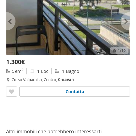
1
/10
1.300€
2
59m
1 Loc
1 Bagno
Corso Valparaiso, Centro,
Chiavari
Contatta
Altri immobili che potrebbero interessarti