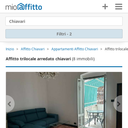
Chiavari
Filtri - 2
Inizio
Affitto Chiavari
Appartamenti Affitto Chiavari
Affitto triloca
Affitto trilocale arredato chiavari
(8 immobili)