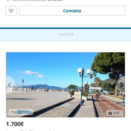
Contatta
Pubblicità
1
/9
1.700€