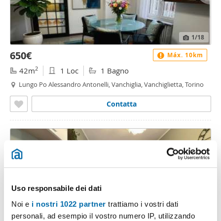
1
/18
650€
Máx. 10km
2
42m
1 Loc
1 Bagno
Lungo Po Alessandro Antonelli, Vanchiglia, Vanchiglietta, Torino
Contatta
Uso responsabile dei dati
Noi e
i nostri 1022 partner
trattiamo i vostri dati
personali, ad esempio il vostro numero IP, utilizzando