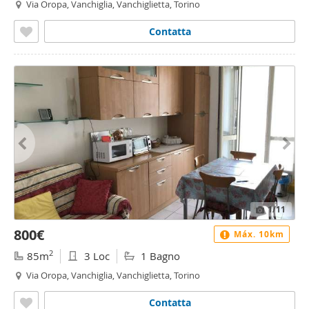
Via Oropa, Vanchiglia, Vanchiglietta, Torino
Contatta
1
/11
800€
Máx. 10km
2
85m
3 Loc
1 Bagno
Via Oropa, Vanchiglia, Vanchiglietta, Torino
Contatta