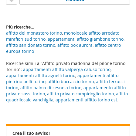
Più ricerche...
affitto del monastero torino
,
monolocale affitto arredato
mirafiori sud torino
,
appartamenti affitto giambone torino
,
affitto san donato torino
,
affitto box aurora
,
affitto centro
europa torino
Ricerche simili a "Affitto privato madonna del pilone torino
Torino":
appartamenti affitto valperga caluso torino
,
appartamenti affitto agnelli torino
,
appartamenti affitto
pietrino belli torino
,
affitto boccaccio torino
,
affitto ferrucci
torino
,
affitto palma di cesnola torino
,
appartamento affitto
privato sassi torino
,
affitto privato campidoglio torino
,
affitto
quadrilocale vanchiglia
,
appartamenti affitto torino est
.
Crea il tuo avviso!